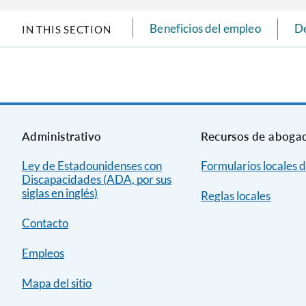
Beneficios del empleo
De
IN THIS SECTION
Administrativo
Recursos de aboga
Ley de Estadounidenses con
Formularios locales d
Discapacidades (ADA, por sus
siglas en inglés)
Reglas locales
Contacto
Empleos
Mapa del sitio