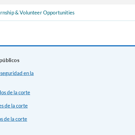
ernship & Volunteer Opportunities
públicos
 seguridad en la
dos de la corte
s de la corte
s de la corte