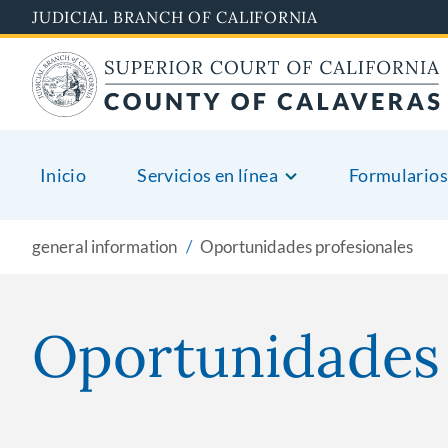
Skip
JUDICIAL BRANCH OF CALIFORNIA
to
main
content
Inicio
Servicios en línea
Formularios
general information
Oportunidades profesionales
Oportunidades 