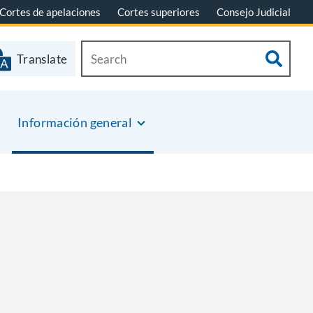
Cortes de apelaciones
Cortes superiores
Consejo Judicial
Translate
Información general