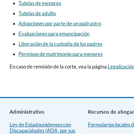
Tutelas de menores
Tutelas de adulto
Adopciones por parte de un padrastro
Evaluaciones para emancipación
Liberación de la custodia de los padres
Permisos de matrimonio para menores
En caso de remisión de la corte, vea la página
Legalizació
Administrativo
Recursos de aboga
Ley de Estadounidenses con
Formularios locales d
Discapacidades (ADA, por sus