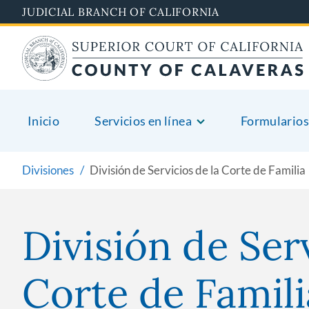
Skip
JUDICIAL BRANCH OF CALIFORNIA
to
main
content
Inicio
Servicios en línea
Formularios
Divisiones
División de Servicios de la Corte de Familia
División de Serv
Corte de Famili