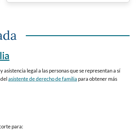
ada
lia
y asistencia legal a las personas que se representan a sí
 del
asistente de derecho de familia
para obtener más
corte para: