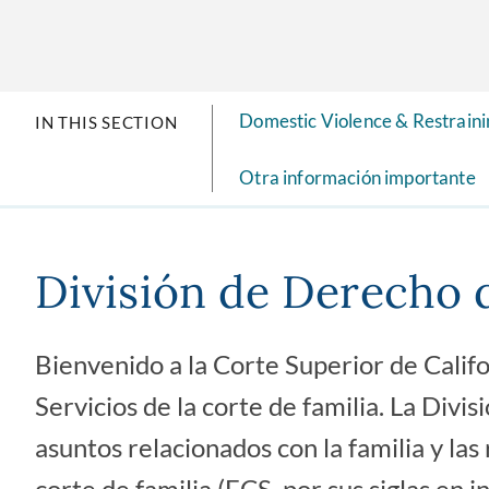
Domestic Violence & Restrain
IN THIS SECTION
Otra información importante
División de Derecho 
Bienvenido a la Corte Superior de Califo
Servicios de la corte de familia. La Div
asuntos relacionados con la familia y las 
corte de familia (FCS, por sus siglas en 