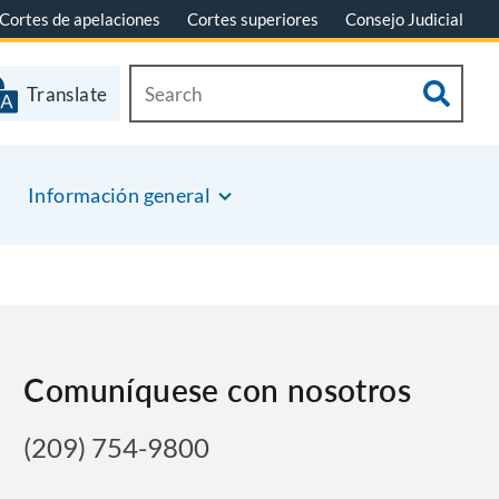
Cortes de apelaciones
Cortes superiores
Consejo Judicial
Translate
Información general
Comuníquese con nosotros
(209) 754-9800