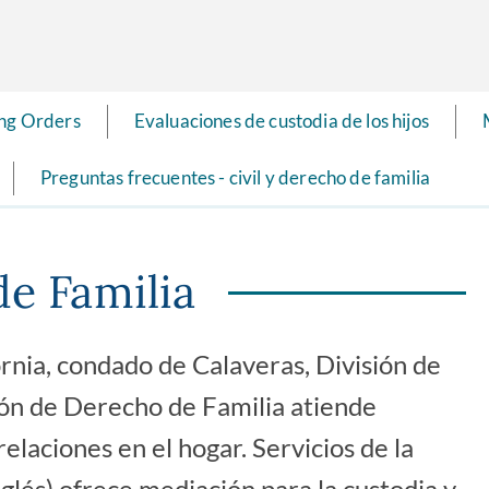
ing Orders
Evaluaciones de custodia de los hijos
Preguntas frecuentes - civil y derecho de familia
de Familia
rnia, condado de Calaveras, División de
isión de Derecho de Familia atiende
relaciones en el hogar. Servicios de la
inglés) ofrece mediación para la custodia y