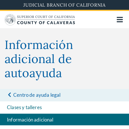
Skip
JUDICIAL BRANCH OF CALIFORNIA
to
main
content
Información
adicional de
autoayuda
Centro de ayuda legal
Clases y talleres
Información adicional